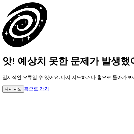
앗! 예상치 못한 문제가 발생했
일시적인 오류일 수 있어요.
다시 시도하거나 홈으로 돌아가보
홈으로 가기
다시 시도