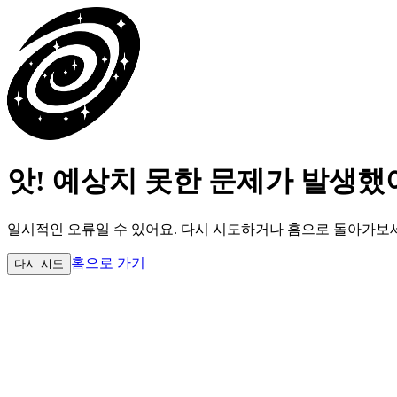
앗! 예상치 못한 문제가 발생했
일시적인 오류일 수 있어요.
다시 시도하거나 홈으로 돌아가보
홈으로 가기
다시 시도