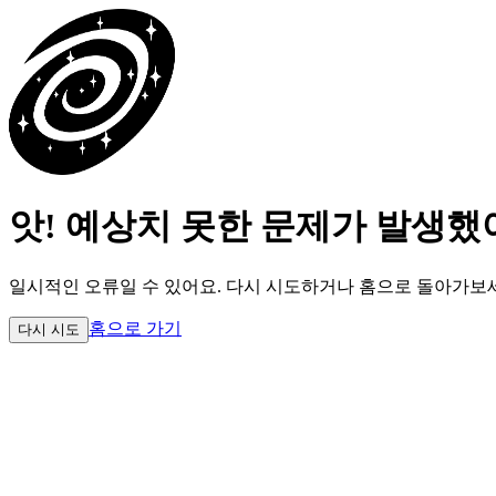
앗! 예상치 못한 문제가 발생했
일시적인 오류일 수 있어요.
다시 시도하거나 홈으로 돌아가보
홈으로 가기
다시 시도