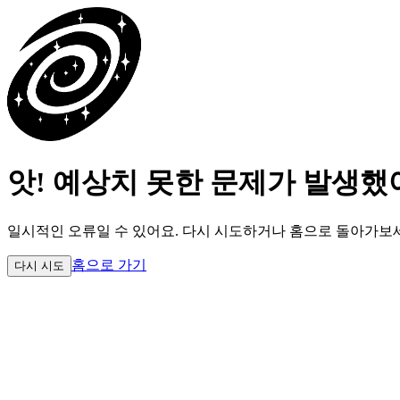
앗! 예상치 못한 문제가 발생했
일시적인 오류일 수 있어요.
다시 시도하거나 홈으로 돌아가보
홈으로 가기
다시 시도