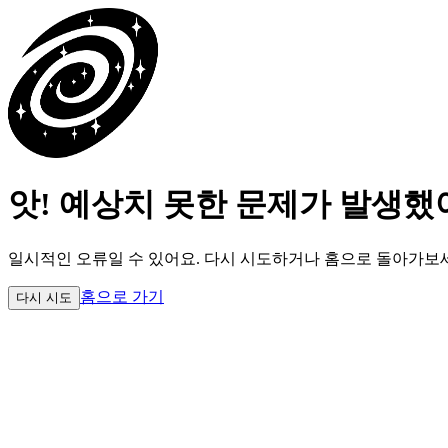
앗! 예상치 못한 문제가 발생했
일시적인 오류일 수 있어요.
다시 시도하거나 홈으로 돌아가보
홈으로 가기
다시 시도