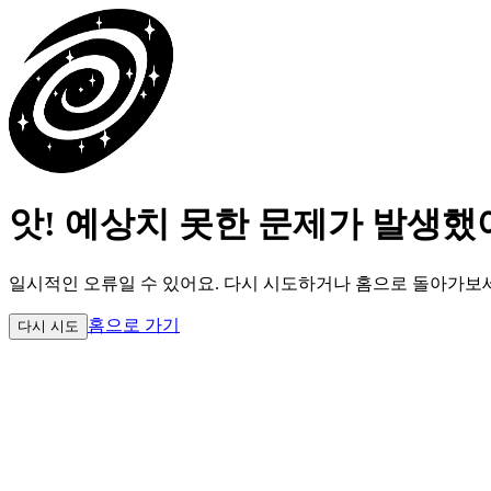
앗! 예상치 못한 문제가 발생했
일시적인 오류일 수 있어요.
다시 시도하거나 홈으로 돌아가보
홈으로 가기
다시 시도