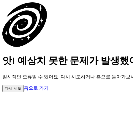
앗! 예상치 못한 문제가 발생했
일시적인 오류일 수 있어요.
다시 시도하거나 홈으로 돌아가보
홈으로 가기
다시 시도