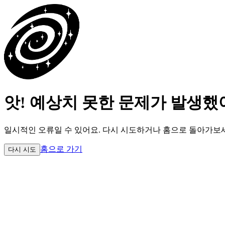
앗! 예상치 못한 문제가 발생했
일시적인 오류일 수 있어요.
다시 시도하거나 홈으로 돌아가보
홈으로 가기
다시 시도