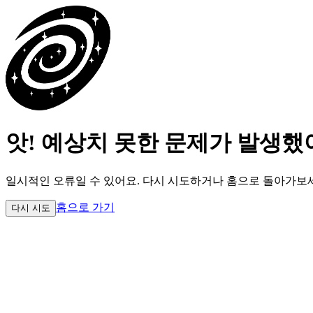
앗! 예상치 못한 문제가 발생했
일시적인 오류일 수 있어요.
다시 시도하거나 홈으로 돌아가보
홈으로 가기
다시 시도