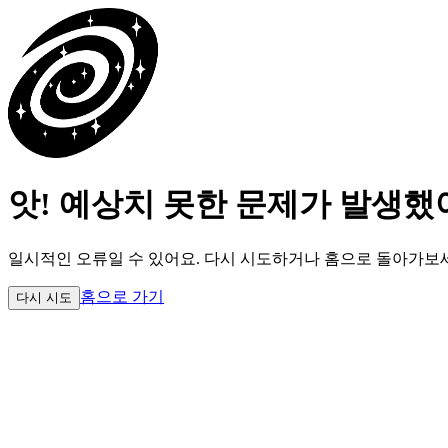
앗! 예상치 못한 문제가 발생했
일시적인 오류일 수 있어요.
다시 시도하거나 홈으로 돌아가보
홈으로 가기
다시 시도