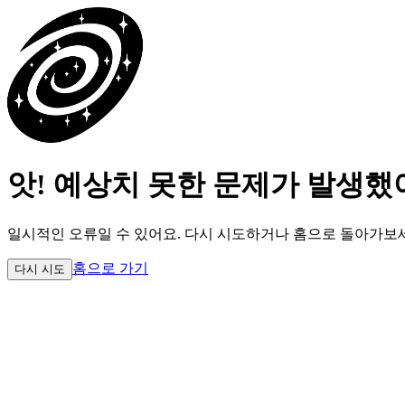
앗! 예상치 못한 문제가 발생했
일시적인 오류일 수 있어요.
다시 시도하거나 홈으로 돌아가보
홈으로 가기
다시 시도