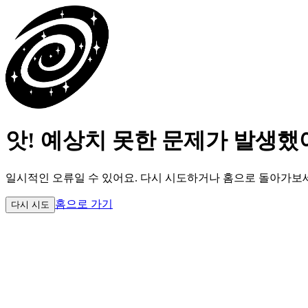
앗! 예상치 못한 문제가 발생했
일시적인 오류일 수 있어요.
다시 시도하거나 홈으로 돌아가보
홈으로 가기
다시 시도