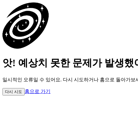
앗! 예상치 못한 문제가 발생했
일시적인 오류일 수 있어요.
다시 시도하거나 홈으로 돌아가보
홈으로 가기
다시 시도