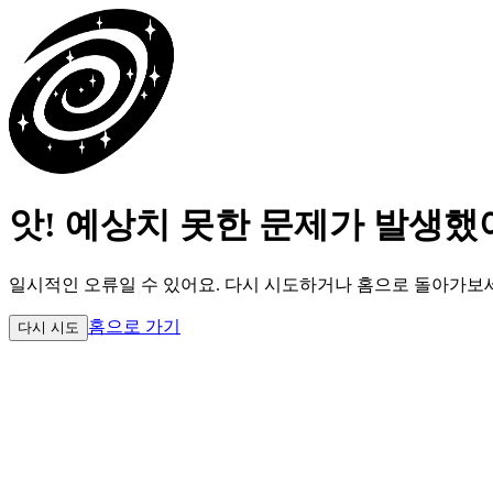
앗! 예상치 못한 문제가 발생했
일시적인 오류일 수 있어요.
다시 시도하거나 홈으로 돌아가보
홈으로 가기
다시 시도