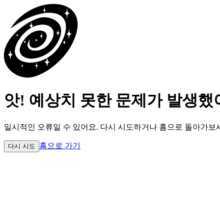
앗! 예상치 못한 문제가 발생했
일시적인 오류일 수 있어요.
다시 시도하거나 홈으로 돌아가보
홈으로 가기
다시 시도