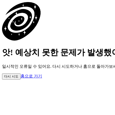
앗! 예상치 못한 문제가 발생했
일시적인 오류일 수 있어요.
다시 시도하거나 홈으로 돌아가보
홈으로 가기
다시 시도