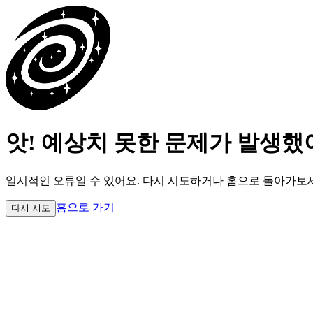
앗! 예상치 못한 문제가 발생했
일시적인 오류일 수 있어요.
다시 시도하거나 홈으로 돌아가보
홈으로 가기
다시 시도