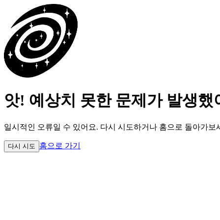
앗! 예상치 못한 문제가 발생했
일시적인 오류일 수 있어요.
다시 시도하거나 홈으로 돌아가보
홈으로 가기
다시 시도