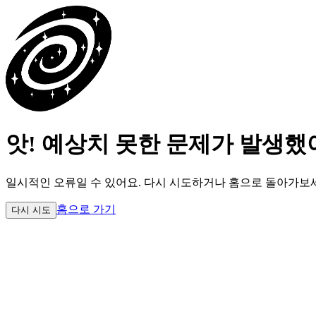
앗! 예상치 못한 문제가 발생했
일시적인 오류일 수 있어요.
다시 시도하거나 홈으로 돌아가보
홈으로 가기
다시 시도