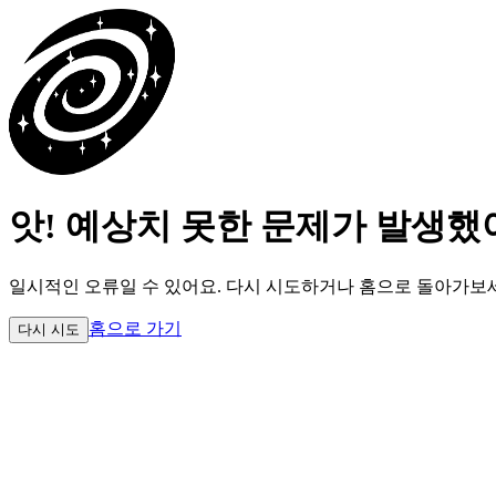
앗! 예상치 못한 문제가 발생했
일시적인 오류일 수 있어요.
다시 시도하거나 홈으로 돌아가보
홈으로 가기
다시 시도