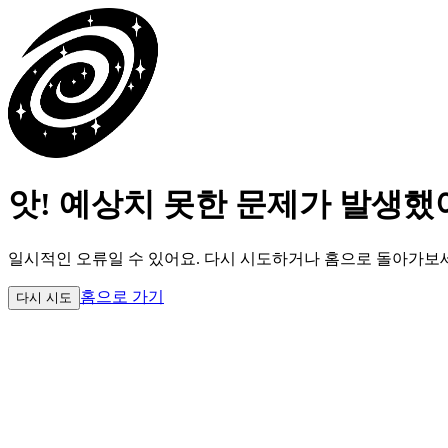
앗! 예상치 못한 문제가 발생했
일시적인 오류일 수 있어요.
다시 시도하거나 홈으로 돌아가보
홈으로 가기
다시 시도