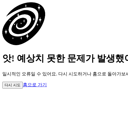
앗! 예상치 못한 문제가 발생했
일시적인 오류일 수 있어요.
다시 시도하거나 홈으로 돌아가보
홈으로 가기
다시 시도