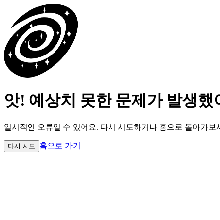
앗! 예상치 못한 문제가 발생했
일시적인 오류일 수 있어요.
다시 시도하거나 홈으로 돌아가보
홈으로 가기
다시 시도