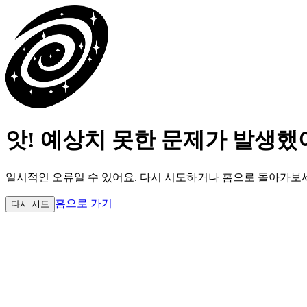
앗! 예상치 못한 문제가 발생했
일시적인 오류일 수 있어요.
다시 시도하거나 홈으로 돌아가보
홈으로 가기
다시 시도