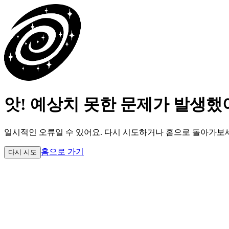
앗! 예상치 못한 문제가 발생했
일시적인 오류일 수 있어요.
다시 시도하거나 홈으로 돌아가보
홈으로 가기
다시 시도