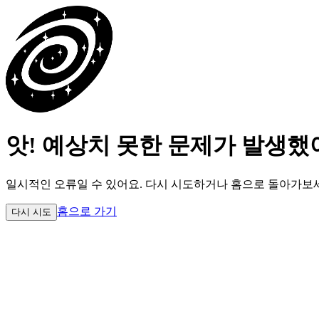
앗! 예상치 못한 문제가 발생했
일시적인 오류일 수 있어요.
다시 시도하거나 홈으로 돌아가보
홈으로 가기
다시 시도