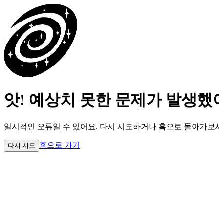
앗! 예상치 못한 문제가 발생했
일시적인 오류일 수 있어요.
다시 시도하거나 홈으로 돌아가보
홈으로 가기
다시 시도