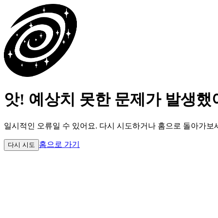
앗! 예상치 못한 문제가 발생했
일시적인 오류일 수 있어요.
다시 시도하거나 홈으로 돌아가보
홈으로 가기
다시 시도