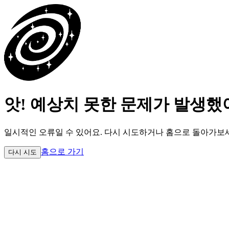
앗! 예상치 못한 문제가 발생했
일시적인 오류일 수 있어요.
다시 시도하거나 홈으로 돌아가보
홈으로 가기
다시 시도