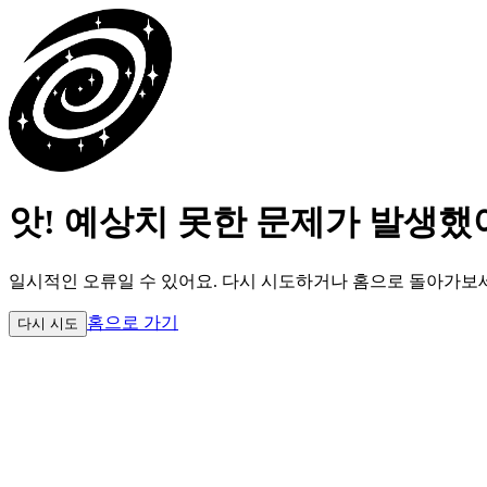
앗! 예상치 못한 문제가 발생했
일시적인 오류일 수 있어요.
다시 시도하거나 홈으로 돌아가보
홈으로 가기
다시 시도