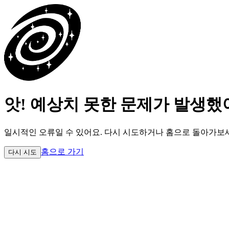
앗! 예상치 못한 문제가 발생했
일시적인 오류일 수 있어요.
다시 시도하거나 홈으로 돌아가보
홈으로 가기
다시 시도