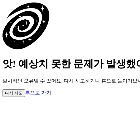
앗! 예상치 못한 문제가 발생했
일시적인 오류일 수 있어요.
다시 시도하거나 홈으로 돌아가보
홈으로 가기
다시 시도