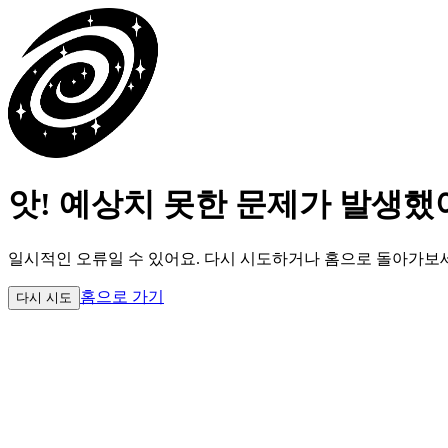
앗! 예상치 못한 문제가 발생했
일시적인 오류일 수 있어요.
다시 시도하거나 홈으로 돌아가보
홈으로 가기
다시 시도