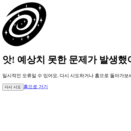
앗! 예상치 못한 문제가 발생했
일시적인 오류일 수 있어요.
다시 시도하거나 홈으로 돌아가보
홈으로 가기
다시 시도